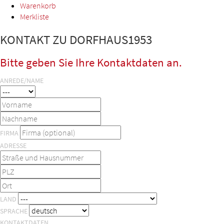
Warenkorb
Merkliste
KONTAKT ZU DORFHAUS1953
Bitte geben Sie Ihre Kontaktdaten an.
ANREDE/NAME
FIRMA
ADRESSE
LAND
SPRACHE
KONTAKTDATEN