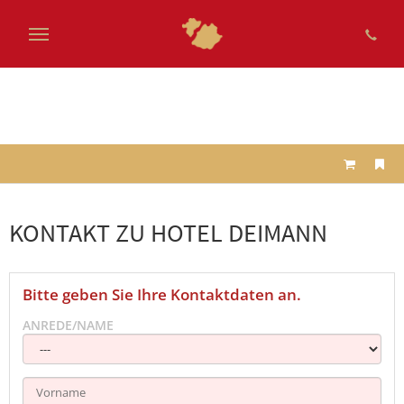
Zum
Hauptinhalt
springen
KONTAKT ZU HOTEL DEIMANN
Bitte geben Sie Ihre Kontaktdaten an.
ANREDE/NAME