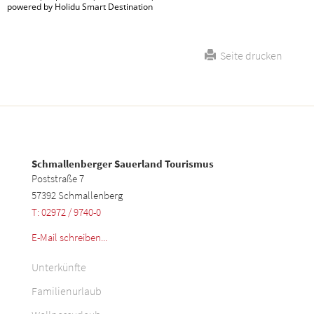
powered by Holidu Smart Destination
Seite drucken
Schmallenberger Sauerland Tourismus
Poststraße 7
57392 Schmallenberg
T: 02972 / 9740-0
E-Mail schreiben...
Unterkünfte
Familienurlaub