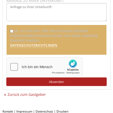
ANFRAGE ZU IHRER UNTERKUNFT:
JA, ICH BIN MIT DER SPEICHERUNG MEINER
PERSONENBEZOGENEN DATEN FÜR DIESE ANFRAGE
EINVERSTANDEN.
DATENSCHUTZRICHTLINIEN
Zurück zum Gastgeber
Kontakt
|
Impressum
|
Datenschutz
|
Drucken