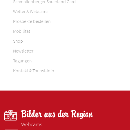
Schmallenberger Sauerland Card
Wetter & Webcams
Prospekte bestellen
Mobilität
Shop
Newsletter
Tagungen
Kontakt & Tourist-Info
Bilder aus der Region
Webcams