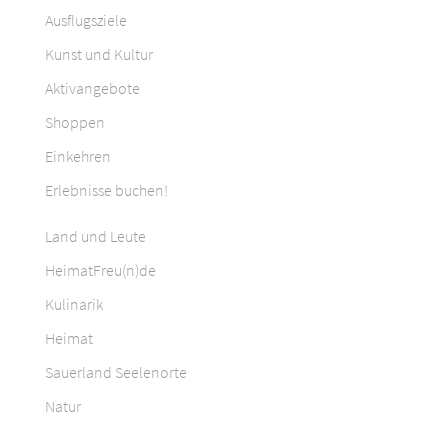
Ausflugsziele
Kunst und Kultur
Aktivangebote
Shoppen
Einkehren
Erlebnisse buchen!
Land und Leute
HeimatFreu(n)de
Kulinarik
Heimat
Sauerland Seelenorte
Natur