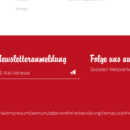
Winter
Newsletteranmeldung
Folge uns a
Sozialen Netzwer
takt
Impressum
Datenschutz
Barrierefreiheitserklärung
Sitemap
Jobs
Pr