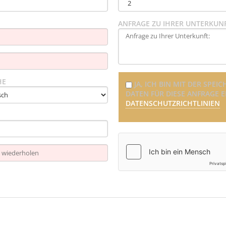
ANFRAGE ZU IHRER UNTERKUNF
HE
JA, ICH BIN MIT DER SP
DATEN FÜR DIESE ANFRAGE 
DATENSCHUTZRICHTLINIEN