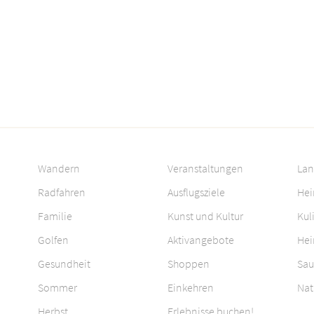
Wandern
Veranstaltungen
Lan
Radfahren
Ausflugsziele
Hei
Familie
Kunst und Kultur
Kul
Golfen
Aktivangebote
Hei
Gesundheit
Shoppen
Sau
Sommer
Einkehren
Nat
Herbst
Erlebnisse buchen!