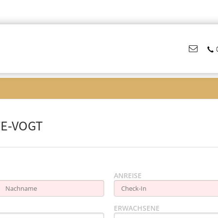
TE-VOGT
ANREISE
ERWACHSENE