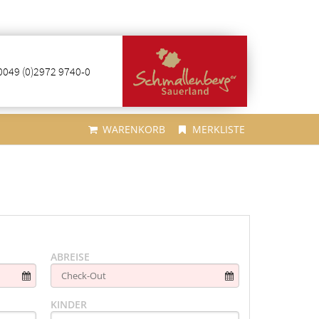
0049 (0)2972 9740-0
WARENKORB
MERKLISTE
ABREISE
KINDER