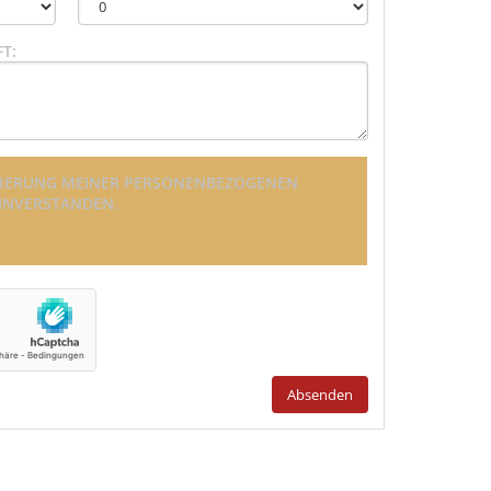
T:
EICHERUNG MEINER PERSONENBEZOGENEN
EINVERSTANDEN.