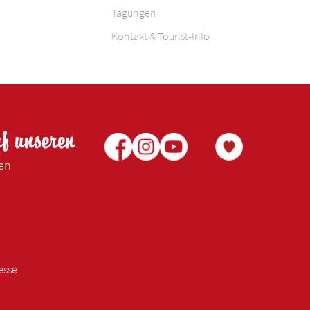
Tagungen
Kontakt & Tourist-Info
uf unseren
ken
esse