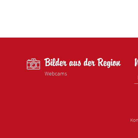
Bilder aus der Region
Webcams
Kon