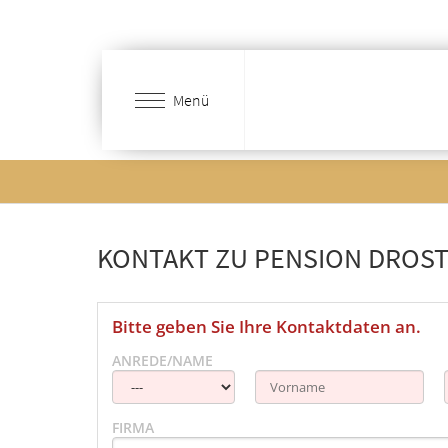
Zum
Hauptinhalt
springen
Menü
KONTAKT ZU PENSION DROS
Bitte geben Sie Ihre Kontaktdaten an.
ANREDE/NAME
FIRMA