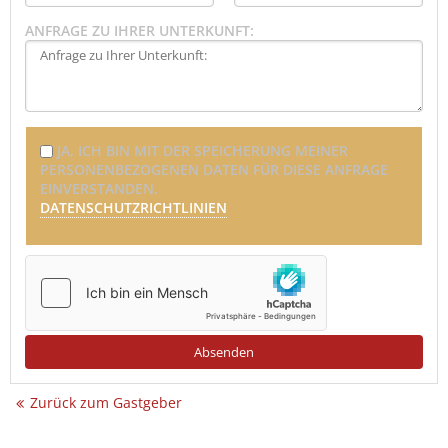
ANFRAGE ZU IHRER UNTERKUNFT:
JA, ICH BIN MIT DER SPEICHERUNG MEINER
PERSONENBEZOGENEN DATEN FÜR DIESE ANFRAGE
EINVERSTANDEN.
DATENSCHUTZRICHTLINIEN
Zurück zum Gastgeber