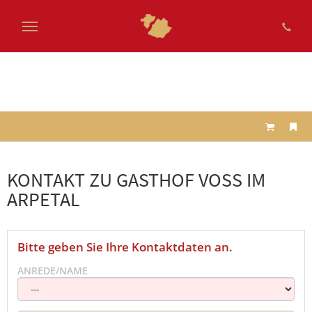
Zum
Hauptinhalt
springen
KONTAKT ZU GASTHOF VOSS IM
ARPETAL
Bitte geben Sie Ihre Kontaktdaten an.
ANREDE/NAME