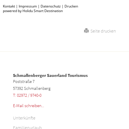
Kontakt
|
Impressum
|
Datenschutz
|
Drucken
powered by Holidu Smart Destination
Seite drucken
Schmallenberger Sauerland Tourismus
Poststraße 7
57392 Schmallenberg
T: 02972 / 9740-0
E-Mail schreiben...
Unterkünfte
Familienurlaub