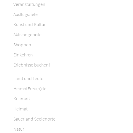
Veranstaltungen
Ausflugsziele
Kunst und Kultur
Aktivangebote
Shoppen
Einkehren
Erlebnisse buchen!
Land und Leute
HeimatFreu(n)de
Kulinarik
Heimat
Sauerland Seelenorte
Natur