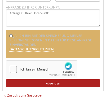
ANFRAGE ZU IHRER UNTERKUNFT:
JA, ICH BIN MIT DER SPEICHERUNG MEINER
PERSONENBEZOGENEN DATEN FÜR DIESE ANFRAGE
EINVERSTANDEN.
DATENSCHUTZRICHTLINIEN
Zurück zum Gastgeber