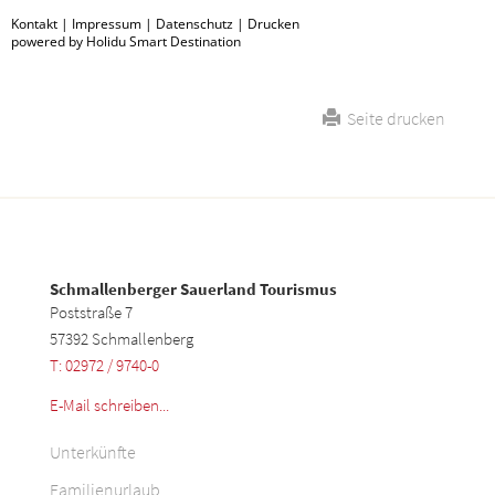
Kontakt
|
Impressum
|
Datenschutz
|
Drucken
powered by Holidu Smart Destination
Seite drucken
Schmallenberger Sauerland Tourismus
Poststraße 7
57392 Schmallenberg
T: 02972 / 9740-0
E-Mail schreiben...
Unterkünfte
Familienurlaub