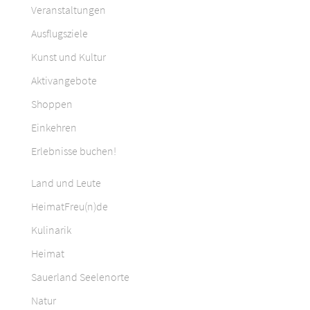
Veranstaltungen
Ausflugsziele
Kunst und Kultur
Aktivangebote
Shoppen
Einkehren
Erlebnisse buchen!
Land und Leute
HeimatFreu(n)de
Kulinarik
Heimat
Sauerland Seelenorte
Natur