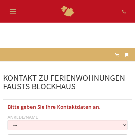
Zum
Hauptinhalt
springen
KONTAKT ZU FERIENWOHNUNGEN
FAUSTS BLOCKHAUS
Bitte geben Sie Ihre Kontaktdaten an.
ANREDE/NAME