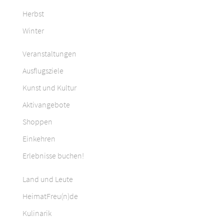
Herbst
Winter
Veranstaltungen
Ausflugsziele
Kunst und Kultur
Aktivangebote
Shoppen
Einkehren
Erlebnisse buchen!
Land und Leute
HeimatFreu(n)de
Kulinarik