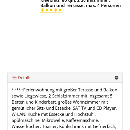
Kleeblatt, 80 qm, 2 Schlafzimmer,
Balkon und Terrasse, max. 4 Personen
Details
*****Ferienwohnung mit großer Terasse und Balkon
sowie Liegewiese, 2 Schlafzimmer mit insgesamt 5
Betten und Kinderbett, großes Wohnzimmer mit
gemütlicher Sitz- und Essecke, SAT TV und CD Player,
W-LAN, Küche mit Essecke und Hochstuhl,
Spülmaschine, Mikrowelle, Kaffeemaschine,
Wasserkocher, Toaster, Kühlschrank mit Gefrierfach,