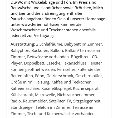
Du/Wc mit Wickelablage und Fön, Im Preis sind
Bettwäsche und Handtücher sowie Brötchen, Milch
und Eier und die Endreinigung enthalten.
Pauschalangebote finden Sie auf unserer Homepage
unter www.ferienhof-hasenkammer.de
Waschmaschine und Trockner stehen ebenfalls
jederzeit zur Verfügung.
Ausstattung:
2 Schlafräume, Babybett im Zimmer,
Babyphon, Backofen, Balkon, Balkon/Terrasse am
Zimmer, Bettwäsche vorhanden, Bügelbrett, CD-
Player, Doppelbett, Essecke, Faxanschluss, Fenster
können geöffnet werden, Fernseher, Fußende der
Betten offen, Föhn, Gefrierschrank, Geschirrspüler,
Größe in m², Heizung, Kaffee und Teekocher,
Kaffeemaschine, Kosmetikspiegel, Küche separat,
Kühlschrank, Mikrowelle, Nichtraucherzimmer,
Radio, Rauchmelder, Satelliten TV, Sitzgelegenheit,
Standspiegel, Telefon im Zimmer, Terrasse am
Zimmer, Tisch- und Küchenwäsche vorhanden,