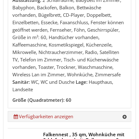
Ausstattung:
2 Schlafräume, Babybett im Zimmer,
Babyphon, Backofen, Balkon, Bettwäsche
vorhanden, Bügelbrett, CD-Player, Doppelbett,
Einzelbetten, Essecke, Faxanschluss, Fenster können
geöffnet werden, Fernseher, Föhn, Geschirrspüler,
Größe in m²: 60, Handtücher vorhanden,
Kaffeemaschine, Kosmetikspiegel, Küchenzeile,
Mikrowelle, Nichtraucherzimmer, Radio, Satelliten
TV, Telefon im Zimmer, Tisch- und Küchenwäsche
vorhanden, Toaster, Trockner, Waschmaschine,
Wireless Lan im Zimmer, Wohnküche, Zimmersafe
Sanitär:
WC, WC und Dusche
Lage:
Haupthaus,
Landseite
Größe (Quadratmeter): 60
Verfügbarkeiten anzeigen
Falkennest , 35 qm, Wohnküche mit