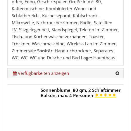
offen, Föhn, Geschirrspüler, Größe in m²: 80,
Kaffeemaschine, Kombinierter Wohn- und
Schlafbereich., Küche separat, Kühlschrank,
Mikrowelle, Nichtraucherzimmer, Radio, Satelliten
TV, Sitzgelegenheit, Standspiegel, Telefon im Zimmer,
Tisch- und Küchenwäsche vorhanden, Toaster,
Trockner, Waschmaschine, Wireless Lan im Zimmer,
Zimmersafe
Sanitär:
Handtuchtrockner, Separates
WC, WC, WC und Dusche und Bad
Lage:
Haupthaus
Verfügbarkeiten anzeigen
Sonnenblume, 80 qm, 2 Schlafzimmer,
Balkon, max. 4 Personen