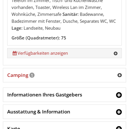
Telefon im Zimmer, Tisch- und Küchenwäsche
vorhanden, Toaster, Wireless Lan im Zimmer,
Wohnküche, Zimmersafe
Sanitär:
Badewanne,
Badezimmer mit Fenster, Dusche, Separates WC, WC
Lage:
Landseite, Neubau
Größe (Quadratmeter): 75
Verfügbarkeiten anzeigen
Camping
1
Informationen Ihres Gastgebers
Ausstattung & Information
Karte