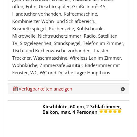
offen, Föhn, Geschirrspüler, Größe in m²: 45,
Handtücher vorhanden, Kaffeemaschine,
Kombinierter Wohn- und Schlafbereich.,
Kosmetikspiegel, Küchenzeile, Kühlschrank,
Mikrowelle, Nichtraucherzimmer, Radio, Satelliten
TV, Sitzgelegenheit, Standspiegel, Telefon im Zimmer,
Tisch- und Küchenwäsche vorhanden, Toaster,
Trockner, Waschmaschine, Wireless Lan im Zimmer,
Wohnküche, Zimmersafe
Sanitär:
Badezimmer mit
Fenster, WC, WC und Dusche
Lage:
Haupthaus
Verfügbarkeiten anzeigen
Kirschblüte, 60 qm, 2 Schlafzimmer,
Balkon, max. 4 Personen