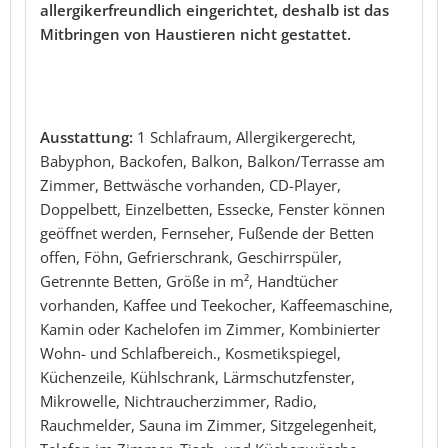
allergikerfreundlich eingerichtet, deshalb ist das
Mitbringen von Haustieren nicht gestattet.
Ausstattung:
1 Schlafraum, Allergikergerecht,
Babyphon, Backofen, Balkon, Balkon/Terrasse am
Zimmer, Bettwäsche vorhanden, CD-Player,
Doppelbett, Einzelbetten, Essecke, Fenster können
geöffnet werden, Fernseher, Fußende der Betten
offen, Föhn, Gefrierschrank, Geschirrspüler,
Getrennte Betten, Größe in m², Handtücher
vorhanden, Kaffee und Teekocher, Kaffeemaschine,
Kamin oder Kachelofen im Zimmer, Kombinierter
Wohn- und Schlafbereich., Kosmetikspiegel,
Küchenzeile, Kühlschrank, Lärmschutzfenster,
Mikrowelle, Nichtraucherzimmer, Radio,
Rauchmelder, Sauna im Zimmer, Sitzgelegenheit,