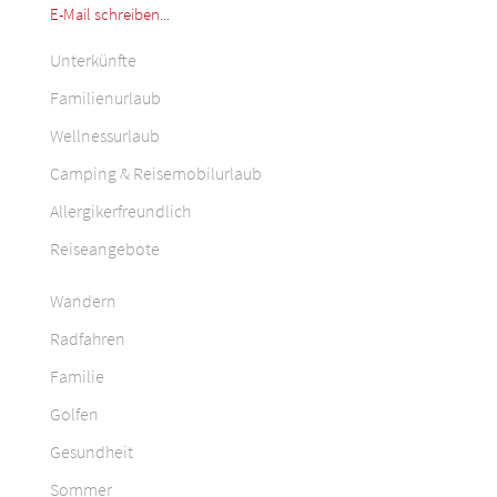
E-Mail schreiben...
Unterkünfte
Familienurlaub
Wellnessurlaub
Camping & Reisemobilurlaub
Allergikerfreundlich
Reiseangebote
Wandern
Radfahren
Familie
Golfen
Gesundheit
Sommer