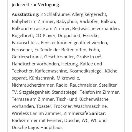
jederzeit zur Verfügung.
Ausstattung:
2 Schlafräume, Allergikergerecht,
Babybett im Zimmer, Babyphon, Backofen, Balkon,
Balkon/Terrasse am Zimmer, Bettwäsche vorhanden,
Bügelbrett, CD-Player, Doppelbett, Essecke,
Faxanschluss, Fenster können geöffnet werden,
Fernseher, Fußende der Betten offen, Föhn,
Gefrierschrank, Geschirrspüler, Größe in m²,
Handtücher vorhanden, Heizung, Kaffee und
Teekocher, Kaffeemaschine, Kosmetikspiegel, Küche
separat, Kühlschrank, Mikrowelle,
Nichtraucherzimmer, Radio, Rauchmelder, Satelliten
TV, Sitzgelegenheit, Standspiegel, Telefon im Zimmer,
Terrasse am Zimmer, Tisch- und Küchenwäsche
vorhanden, Toaster, Trockner, Waschmaschine,
Wireless Lan im Zimmer, Zimmersafe
Sanitär:
Badezimmer mit Fenster, Dusche, WC, WC und
Dusche
Lage:
Haupthaus