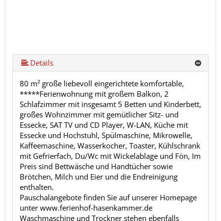
Details
80 m² große liebevoll eingerichtete komfortable,
*****Ferienwohnung mit großem Balkon, 2
Schlafzimmer mit insgesamt 5 Betten und Kinderbett,
großes Wohnzimmer mit gemütlicher Sitz- und
Essecke, SAT TV und CD Player, W-LAN, Küche mit
Essecke und Hochstuhl, Spülmaschine, Mikrowelle,
Kaffeemaschine, Wasserkocher, Toaster, Kühlschrank
mit Gefrierfach, Du/Wc mit Wickelablage und Fön, Im
Preis sind Bettwäsche und Handtücher sowie
Brötchen, Milch und Eier und die Endreinigung
enthalten.
Pauschalangebote finden Sie auf unserer Homepage
unter www.ferienhof-hasenkammer.de
Waschmaschine und Trockner stehen ebenfalls