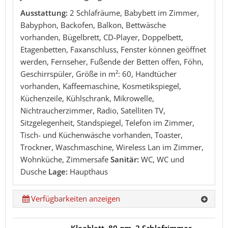
Ausstattung:
2 Schlafräume, Babybett im Zimmer,
Babyphon, Backofen, Balkon, Bettwäsche
vorhanden, Bügelbrett, CD-Player, Doppelbett,
Etagenbetten, Faxanschluss, Fenster können geöffnet
werden, Fernseher, Fußende der Betten offen, Föhn,
Geschirrspüler, Größe in m²: 60, Handtücher
vorhanden, Kaffeemaschine, Kosmetikspiegel,
Küchenzeile, Kühlschrank, Mikrowelle,
Nichtraucherzimmer, Radio, Satelliten TV,
Sitzgelegenheit, Standspiegel, Telefon im Zimmer,
Tisch- und Küchenwäsche vorhanden, Toaster,
Trockner, Waschmaschine, Wireless Lan im Zimmer,
Wohnküche, Zimmersafe
Sanitär:
WC, WC und
Dusche
Lage:
Haupthaus
Verfügbarkeiten anzeigen