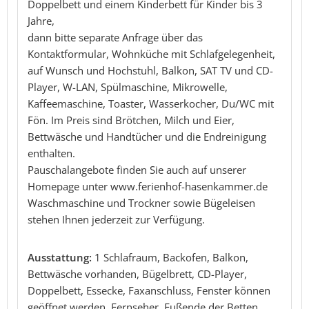
Doppelbett und einem Kinderbett für Kinder bis 3
Jahre,
dann bitte separate Anfrage über das
Kontaktformular, Wohnküche mit Schlafgelegenheit,
auf Wunsch und Hochstuhl, Balkon, SAT TV und CD-
Player, W-LAN, Spülmaschine, Mikrowelle,
Kaffeemaschine, Toaster, Wasserkocher, Du/WC mit
Fön. Im Preis sind Brötchen, Milch und Eier,
Bettwäsche und Handtücher und die Endreinigung
enthalten.
Pauschalangebote finden Sie auch auf unserer
Homepage unter www.ferienhof-hasenkammer.de
Waschmaschine und Trockner sowie Bügeleisen
stehen Ihnen jederzeit zur Verfügung.
Ausstattung:
1 Schlafraum, Backofen, Balkon,
Bettwäsche vorhanden, Bügelbrett, CD-Player,
Doppelbett, Essecke, Faxanschluss, Fenster können
geöffnet werden, Fernseher, Fußende der Betten