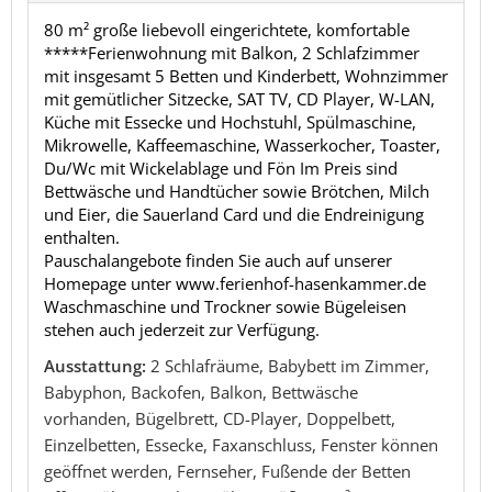
80 m² große liebevoll eingerichtete, komfortable
*****Ferienwohnung mit Balkon, 2 Schlafzimmer
mit insgesamt 5 Betten und Kinderbett, Wohnzimmer
mit gemütlicher Sitzecke, SAT TV, CD Player, W-LAN,
Küche mit Essecke und Hochstuhl, Spülmaschine,
Mikrowelle, Kaffeemaschine, Wasserkocher, Toaster,
Du/Wc mit Wickelablage und Fön Im Preis sind
Bettwäsche und Handtücher sowie Brötchen, Milch
und Eier, die Sauerland Card und die Endreinigung
enthalten.
Pauschalangebote finden Sie auch auf unserer
Homepage unter www.ferienhof-hasenkammer.de
Waschmaschine und Trockner sowie Bügeleisen
stehen auch jederzeit zur Verfügung.
Ausstattung:
2 Schlafräume, Babybett im Zimmer,
Babyphon, Backofen, Balkon, Bettwäsche
vorhanden, Bügelbrett, CD-Player, Doppelbett,
Einzelbetten, Essecke, Faxanschluss, Fenster können
geöffnet werden, Fernseher, Fußende der Betten