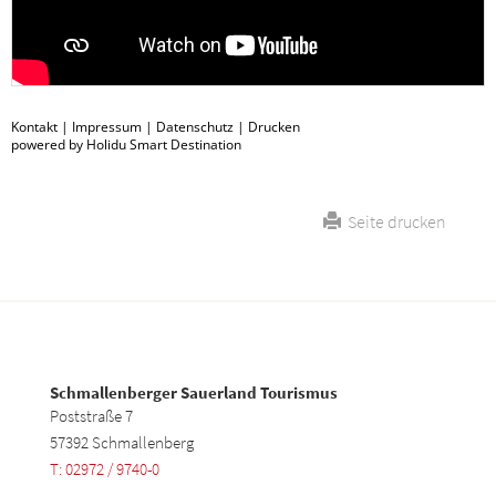
Kontakt
|
Impressum
|
Datenschutz
|
Drucken
powered by Holidu Smart Destination
Seite drucken
Schmallenberger Sauerland Tourismus
Poststraße 7
57392 Schmallenberg
T: 02972 / 9740-0