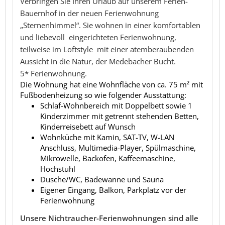
Verbringen Sie Ihren Urlaub auf unserem Ferien-
Bauernhof in der neuen Ferienwohnung
„Sternenhimmel“. Sie wohnen in einer komfortablen
und liebevoll eingerichteten Ferienwohnung,
teilweise im Loftstyle mit einer atemberaubenden
Aussicht in die Natur, der Medebacher Bucht.
5* Ferienwohnung.
Die Wohnung hat eine Wohnfläche von ca. 75 m² mit
Fußbodenheizung so wie folgender Ausstattung:
Schlaf-Wohnbereich mit Doppelbett sowie 1
Kinderzimmer mit getrennt stehenden Betten,
Kinderreisebett auf Wunsch
Wohnküche mit Kamin, SAT-TV, W-LAN
Anschluss, Multimedia-Player, Spülmaschine,
Mikrowelle, Backofen, Kaffeemaschine,
Hochstuhl
Dusche/WC, Badewanne und Sauna
Eigener Eingang, Balkon, Parkplatz vor der
Ferienwohnung
Unsere Nichtraucher-Ferienwohnungen sind alle