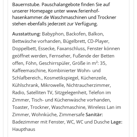
Bauernstube. Pauschalangebote finden Sie auf
unserer Homepage unter www.ferienhof-
hasenkammer.de Waschmaschinen und Trockner
stehen ebenfalls jederzeit zur Verfügung.
Ausstattung:
Babyphon, Backofen, Balkon,
Bettwäsche vorhanden, Bügelbrett, CD-Player,
Doppelbett, Essecke, Faxanschluss, Fenster können
geöffnet werden, Fernseher, Fußende der Betten
offen, Föhn, Geschirrspüler, Größe in m²: 35,
Kaffeemaschine, Kombinierter Wohn- und
Schlafbereich., Kosmetikspiegel, Küchenzeile,
Kühlschrank, Mikrowelle, Nichtraucherzimmer,
Radio, Satelliten TV, Sitzgelegenheit, Telefon im
Zimmer, Tisch- und Küchenwäsche vorhanden,
Toaster, Trockner, Waschmaschine, Wireless Lan im
Zimmer, Wohnküche, Zimmersafe
Sanitär:
Badezimmer mit Fenster, WC, WC und Dusche
Lage:
Haupthaus