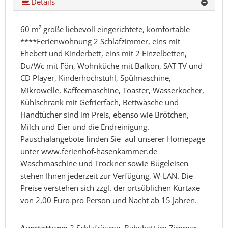
Details
60 m² große liebevoll eingerichtete, komfortable
****Ferienwohnung 2 Schlafzimmer, eins mit
Ehebett und Kinderbett, eins mit 2 Einzelbetten,
Du/Wc mit Fön, Wohnküche mit Balkon, SAT TV und
CD Player, Kinderhochstuhl, Spülmaschine,
Mikrowelle, Kaffeemaschine, Toaster, Wasserkocher,
Kühlschrank mit Gefrierfach, Bettwäsche und
Handtücher sind im Preis, ebenso wie Brötchen,
Milch und Eier und die Endreinigung.
Pauschalangebote finden Sie auf unserer Homepage
unter www.ferienhof-hasenkammer.de
Waschmaschine und Trockner sowie Bügeleisen
stehen Ihnen jederzeit zur Verfügung, W-LAN. Die
Preise verstehen sich zzgl. der ortsüblichen Kurtaxe
von 2,00 Euro pro Person und Nacht ab 15 Jahren.