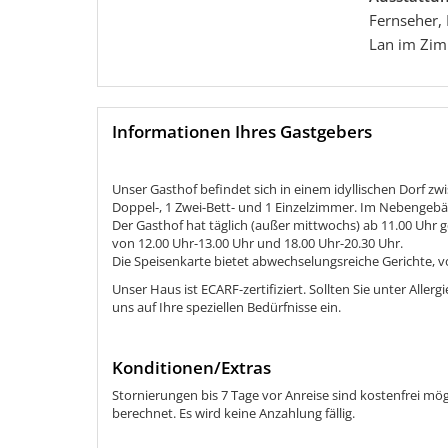
Fernseher,
Lan im Zim
Informationen Ihres Gastgebers
Unser Gasthof befindet sich in einem idyllischen Dorf
Doppel-, 1 Zwei-Bett- und 1 Einzelzimmer. Im Nebengebä
Der Gasthof hat täglich (außer mittwochs) ab 11.00 Uhr g
von 12.00 Uhr-13.00 Uhr und 18.00 Uhr-20.30 Uhr.
Die Speisenkarte bietet abwechselungsreiche Gerichte, von
Unser Haus ist ECARF-zertifiziert. Sollten Sie unter Allergi
uns auf Ihre speziellen Bedürfnisse ein.
Konditionen/Extras
Stornierungen bis 7 Tage vor Anreise sind kostenfrei mö
berechnet. Es wird keine Anzahlung fällig.