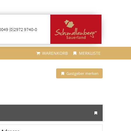
0049 (0)2972 9740-0
WARENKORB
MERKLISTE
Gastgeber merken