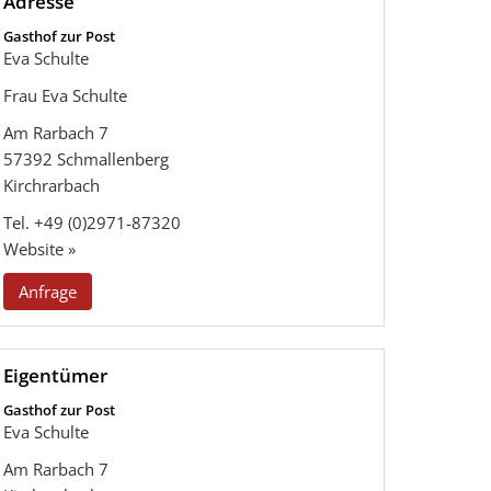
Adresse
Gasthof zur Post
Eva Schulte
Frau Eva Schulte
Am Rarbach 7
57392
Schmallenberg
Kirchrarbach
Tel.
+49 (0)2971-87320
Website »
Anfrage
Eigentümer
Gasthof zur Post
Eva Schulte
Am Rarbach 7