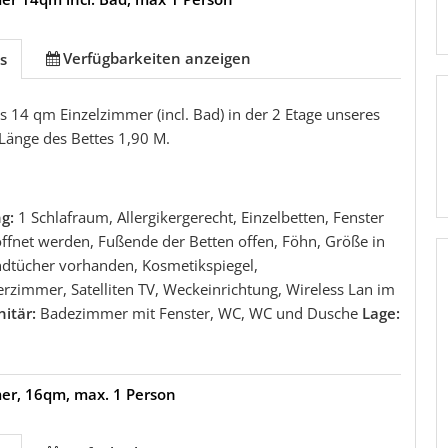
Verfügbarkeiten anzeigen
s
 14 qm Einzelzimmer (incl. Bad) in der 2 Etage unseres
Länge des Bettes 1,90 M.
ng:
1 Schlafraum, Allergikergerecht, Einzelbetten, Fenster
ffnet werden, Fußende der Betten offen, Föhn, Größe in
ndtücher vorhanden, Kosmetikspiegel,
rzimmer, Satelliten TV, Weckeinrichtung, Wireless Lan im
nitär:
Badezimmer mit Fenster, WC, WC und Dusche
Lage:
er, 16qm, max. 1 Person