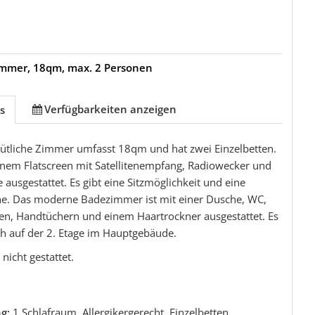
immer, 18qm, max. 2 Personen
Verfügbarkeiten anzeigen
s
ütliche Zimmer umfasst 18qm und hat zwei Einzelbetten.
einem Flatscreen mit Satellitenempfang, Radiowecker und
ausgestattet. Es gibt eine Sitzmöglichkeit und eine
che. Das moderne Badezimmer ist mit einer Dusche, WC,
n, Handtüchern und einem Haartrockner ausgestattet. Es
ch auf der 2. Etage im Hauptgebäude.
nicht gestattet.
ng:
1 Schlafraum, Allergikergerecht, Einzelbetten,