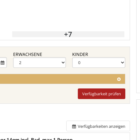
+7
ERWACHSENE
KINDER
Verfügbarkeit prüfen
Verfügbarkeiten anzeigen
er 14qm incl. Bad, max 1 Person