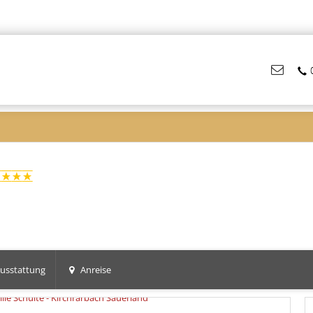
usstattung
Anreise