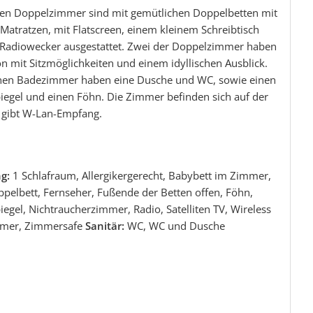
len Doppelzimmer sind mit gemütlichen Doppelbetten mit
Matratzen, mit Flatscreen, einem kleinem Schreibtisch
Radiowecker ausgestattet. Zwei der Doppelzimmer haben
n mit Sitzmöglichkeiten und einem idyllischen Ausblick.
en Badezimmer haben eine Dusche und WC, sowie einen
iegel und einen Föhn. Die Zimmer befinden sich auf der
s gibt W-Lan-Empfang.
ng:
1 Schlafraum, Allergikergerecht, Babybett im Zimmer,
pelbett, Fernseher, Fußende der Betten offen, Föhn,
egel, Nichtraucherzimmer, Radio, Satelliten TV, Wireless
mer, Zimmersafe
Sanitär:
WC, WC und Dusche