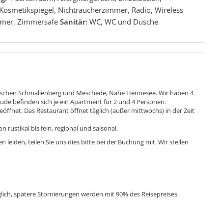
 Kosmetikspiegel, Nichtraucherzimmer, Radio, Wireless
mer, Zimmersafe
Sanitär:
WC, WC und Dusche
 zwischen Schmallenberg und Meschede, Nähe Hennesee. Wir haben 4
ude befinden sich je ein Apartment für 2 und 4 Personen.
eöffnet. Das Restaurant öffnet täglich (außer mittwochs) in der Zeit
 rustikal bis fein, regional und saisonal.
en leiden, teilen Sie uns dies bitte bei der Buchung mit. Wir stellen
glich, spätere Stornierungen werden mit 90% des Reisepreises