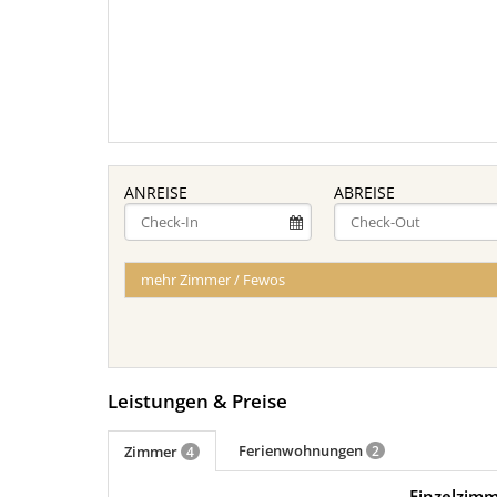
ANREISE
ABREISE
mehr Zimmer / Fewos
Leistungen & Preise
Ferienwohnungen
Zimmer
2
4
Einzelzimm