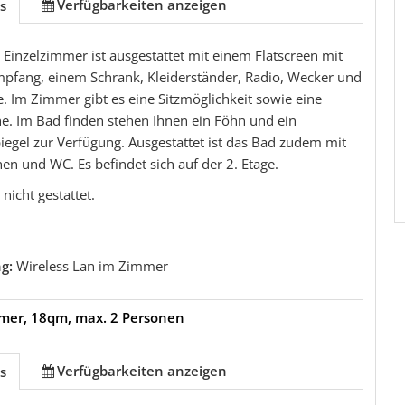
Verfügbarkeiten anzeigen
s
Einzelzimmer ist ausgestattet mit einem Flatscreen mit
mpfang, einem Schrank, Kleiderständer, Radio, Wecker und
 Im Zimmer gibt es eine Sitzmöglichkeit sowie eine
he. Im Bad finden stehen Ihnen ein Föhn und ein
egel zur Verfügung. Ausgestattet ist das Bad zudem mit
en und WC. Es befindet sich auf der 2. Etage.
nicht gestattet.
ng:
Wireless Lan im Zimmer
mer, 18qm, max. 2 Personen
Verfügbarkeiten anzeigen
s