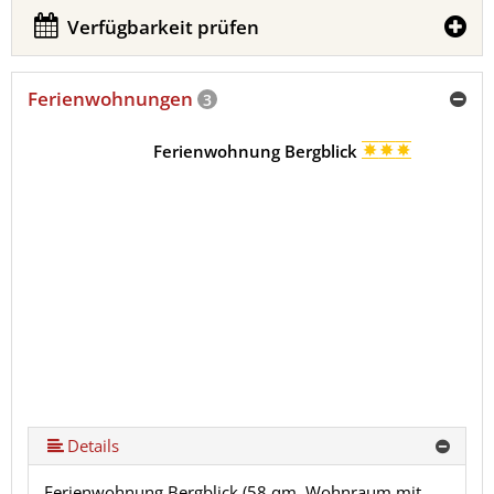
Verfügbarkeit prüfen
Ferienwohnungen
3
Ferienwohnung Bergblick
Details
Ferienwohnung Bergblick (58 qm, Wohnraum mit