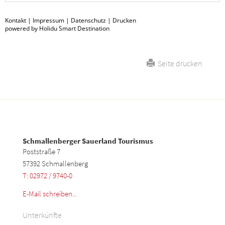
Kontakt
|
Impressum
|
Datenschutz
|
Drucken
powered by Holidu Smart Destination
Seite drucken
Schmallenberger Sauerland Tourismus
Poststraße 7
57392 Schmallenberg
T: 02972 / 9740-0
E-Mail schreiben...
Unterkünfte