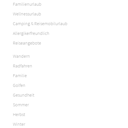
Familienurlaub
Wellnessurlaub
Camping & Reisemobilurlaub
Allergikerfreundlich
Reiseangebote
Wandern
Radfahren
Familie
Golfen
Gesundheit
Sommer
Herbst
Winter