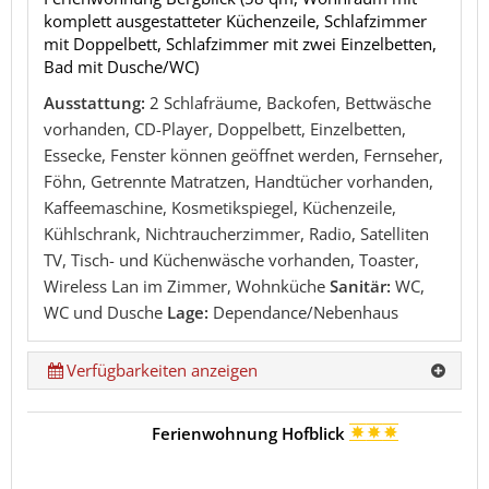
komplett ausgestatteter Küchenzeile, Schlafzimmer
mit Doppelbett, Schlafzimmer mit zwei Einzelbetten,
Bad mit Dusche/WC)
Ausstattung:
2 Schlafräume, Backofen, Bettwäsche
vorhanden, CD-Player, Doppelbett, Einzelbetten,
Essecke, Fenster können geöffnet werden, Fernseher,
Föhn, Getrennte Matratzen, Handtücher vorhanden,
Kaffeemaschine, Kosmetikspiegel, Küchenzeile,
Kühlschrank, Nichtraucherzimmer, Radio, Satelliten
TV, Tisch- und Küchenwäsche vorhanden, Toaster,
Wireless Lan im Zimmer, Wohnküche
Sanitär:
WC,
WC und Dusche
Lage:
Dependance/Nebenhaus
Verfügbarkeiten anzeigen
Ferienwohnung Hofblick