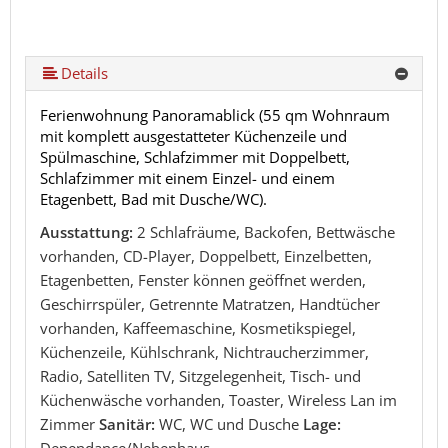
Details
Ferienwohnung Panoramablick (55 qm Wohnraum
mit komplett ausgestatteter Küchenzeile und
Spülmaschine, Schlafzimmer mit Doppelbett,
Schlafzimmer mit einem Einzel- und einem
Etagenbett, Bad mit Dusche/WC).
Ausstattung:
2 Schlafräume, Backofen, Bettwäsche
vorhanden, CD-Player, Doppelbett, Einzelbetten,
Etagenbetten, Fenster können geöffnet werden,
Geschirrspüler, Getrennte Matratzen, Handtücher
vorhanden, Kaffeemaschine, Kosmetikspiegel,
Küchenzeile, Kühlschrank, Nichtraucherzimmer,
Radio, Satelliten TV, Sitzgelegenheit, Tisch- und
Küchenwäsche vorhanden, Toaster, Wireless Lan im
Zimmer
Sanitär:
WC, WC und Dusche
Lage:
Dependance/Nebenhaus