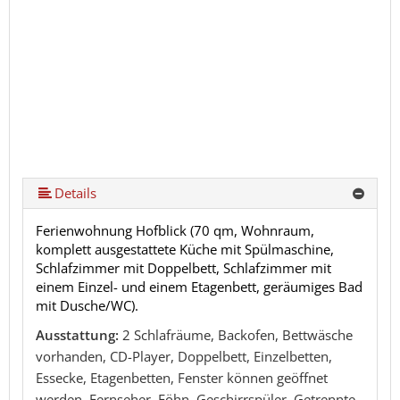
Details
Ferienwohnung Hofblick (70 qm, Wohnraum,
komplett ausgestattete Küche mit Spülmaschine,
Schlafzimmer mit Doppelbett, Schlafzimmer mit
einem Einzel- und einem Etagenbett, geräumiges Bad
mit Dusche/WC).
Ausstattung:
2 Schlafräume, Backofen, Bettwäsche
vorhanden, CD-Player, Doppelbett, Einzelbetten,
Essecke, Etagenbetten, Fenster können geöffnet
werden, Fernseher, Föhn, Geschirrspüler, Getrennte