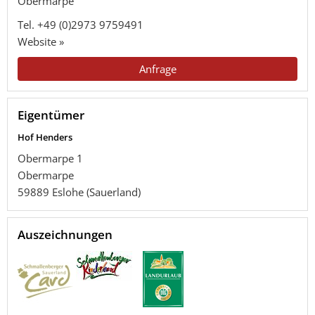
Obermarpe
Tel.
+49 (0)2973 9759491
Website »
Anfrage
Eigentümer
Hof Henders
Obermarpe 1
Obermarpe
59889
Eslohe (Sauerland)
Auszeichnungen