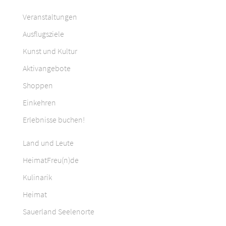
Veranstaltungen
Ausflugsziele
Kunst und Kultur
Aktivangebote
Shoppen
Einkehren
Erlebnisse buchen!
Land und Leute
HeimatFreu(n)de
Kulinarik
Heimat
Sauerland Seelenorte