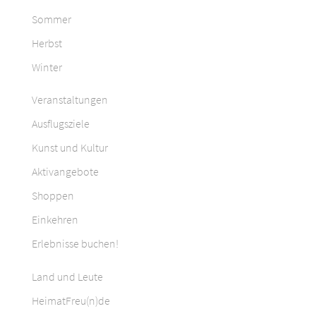
Sommer
Herbst
Winter
Veranstaltungen
Ausflugsziele
Kunst und Kultur
Aktivangebote
Shoppen
Einkehren
Erlebnisse buchen!
Land und Leute
HeimatFreu(n)de