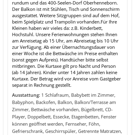
rundum und das 400-Seelen-Dorf Oberhenneborn.
Der Balkon ist mit Stühlen, Tisch und Sonnenschirm
ausgestattet. Weitere Sitzgruppen sind auf dem Hof,
beim Spielplatz und Trampolin vorhanden.Für Ihre
Kleinen haben wir vieles da: z.B. Kinderbett,
Hochstuhl. Unsere Ferienwohnungen stehen Ihnen
am Anreisetag ab 15 Uhr, am Abreisetag bis 10 Uhr
zur Verfügung. Ab einer Übernachtungsdauer von
einer Woche ist die Bettwäsche im Preise enthalten
(sonst gegen Aufpreis). Handtücher bitte selbst
mitbringen. Die Kurtaxe gilt pro Nacht und Person
(ab 14 Jahren). Kinder unter 14 Jahren zahlen keine
Kurtaxe. Der Betrag wird vor Anreise vom Gastgeber
separat in Rechnung gestellt.
Ausstattung:
1 Schlafraum, Babybett im Zimmer,
Babyphon, Backofen, Balkon, Balkon/Terrasse am
Zimmer, Bettwäsche vorhanden, Bügelbrett, CD-
Player, Doppelbett, Essecke, Etagenbetten, Fenster
können geöffnet werden, Fernseher, Föhn,
Gefrierschrank, Geschirrspüler, Getrennte Matratzen,