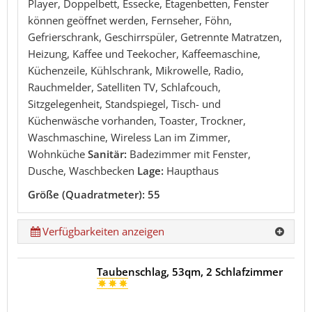
Player, Doppelbett, Essecke, Etagenbetten, Fenster
können geöffnet werden, Fernseher, Föhn,
Gefrierschrank, Geschirrspüler, Getrennte Matratzen,
Heizung, Kaffee und Teekocher, Kaffeemaschine,
Küchenzeile, Kühlschrank, Mikrowelle, Radio,
Rauchmelder, Satelliten TV, Schlafcouch,
Sitzgelegenheit, Standspiegel, Tisch- und
Küchenwäsche vorhanden, Toaster, Trockner,
Waschmaschine, Wireless Lan im Zimmer,
Wohnküche
Sanitär:
Badezimmer mit Fenster,
Dusche, Waschbecken
Lage:
Haupthaus
Größe (Quadratmeter): 55
Verfügbarkeiten anzeigen
Taubenschlag, 53qm, 2 Schlafzimmer