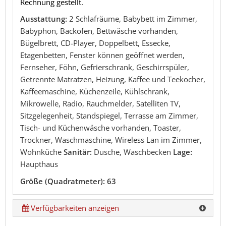
Rechnung gestellt.
Ausstattung:
2 Schlafräume, Babybett im Zimmer,
Babyphon, Backofen, Bettwäsche vorhanden,
Bügelbrett, CD-Player, Doppelbett, Essecke,
Etagenbetten, Fenster können geöffnet werden,
Fernseher, Föhn, Gefrierschrank, Geschirrspüler,
Getrennte Matratzen, Heizung, Kaffee und Teekocher,
Kaffeemaschine, Küchenzeile, Kühlschrank,
Mikrowelle, Radio, Rauchmelder, Satelliten TV,
Sitzgelegenheit, Standspiegel, Terrasse am Zimmer,
Tisch- und Küchenwäsche vorhanden, Toaster,
Trockner, Waschmaschine, Wireless Lan im Zimmer,
Wohnküche
Sanitär:
Dusche, Waschbecken
Lage:
Haupthaus
Größe (Quadratmeter): 63
Verfügbarkeiten anzeigen