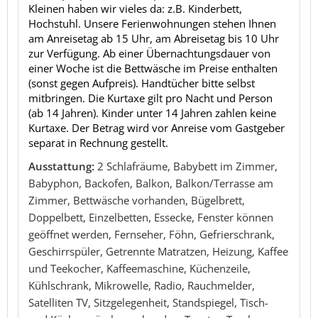
Kleinen haben wir vieles da: z.B. Kinderbett,
Hochstuhl. Unsere Ferienwohnungen stehen Ihnen
am Anreisetag ab 15 Uhr, am Abreisetag bis 10 Uhr
zur Verfügung. Ab einer Übernachtungsdauer von
einer Woche ist die Bettwäsche im Preise enthalten
(sonst gegen Aufpreis). Handtücher bitte selbst
mitbringen. Die Kurtaxe gilt pro Nacht und Person
(ab 14 Jahren). Kinder unter 14 Jahren zahlen keine
Kurtaxe. Der Betrag wird vor Anreise vom Gastgeber
separat in Rechnung gestellt.
Ausstattung:
2 Schlafräume, Babybett im Zimmer,
Babyphon, Backofen, Balkon, Balkon/Terrasse am
Zimmer, Bettwäsche vorhanden, Bügelbrett,
Doppelbett, Einzelbetten, Essecke, Fenster können
geöffnet werden, Fernseher, Föhn, Gefrierschrank,
Geschirrspüler, Getrennte Matratzen, Heizung, Kaffee
und Teekocher, Kaffeemaschine, Küchenzeile,
Kühlschrank, Mikrowelle, Radio, Rauchmelder,
Satelliten TV, Sitzgelegenheit, Standspiegel, Tisch-