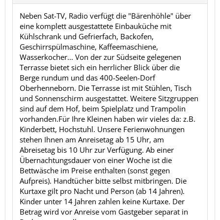
Neben Sat-TV, Radio verfügt die "Bärenhöhle" über
eine komplett ausgestattete Einbauküche mit
Kühlschrank und Gefrierfach, Backofen,
Geschirrspülmaschine, Kaffeemaschiene,
Wasserkocher... Von der zur Südseite gelegenen
Terrasse bietet sich ein herrlicher Blick über die
Berge rundum und das 400-Seelen-Dorf
Oberhenneborn. Die Terrasse ist mit Stühlen, Tisch
und Sonnenschirm ausgestattet. Weitere Sitzgruppen
sind auf dem Hof, beim Spielplatz und Trampolin
vorhanden.Für Ihre Kleinen haben wir vieles da: z.B.
Kinderbett, Hochstuhl. Unsere Ferienwohnungen
stehen Ihnen am Anreisetag ab 15 Uhr, am
Abreisetag bis 10 Uhr zur Verfügung. Ab einer
Übernachtungsdauer von einer Woche ist die
Bettwäsche im Preise enthalten (sonst gegen
Aufpreis). Handtücher bitte selbst mitbringen. Die
Kurtaxe gilt pro Nacht und Person (ab 14 Jahren).
Kinder unter 14 Jahren zahlen keine Kurtaxe. Der
Betrag wird vor Anreise vom Gastgeber separat in