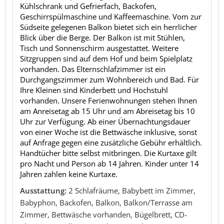
Kühlschrank und Gefrierfach, Backofen,
Geschirrspülmaschine und Kaffeemaschine. Vom zur
Südseite gelegenen Balkon bietet sich ein herrlicher
Blick über die Berge. Der Balkon ist mit Stühlen,
Tisch und Sonnenschirm ausgestattet. Weitere
Sitzgruppen sind auf dem Hof und beim Spielplatz
vorhanden. Das Elternschlafzimmer ist ein
Durchgangszimmer zum Wohnbereich und Bad. Für
Ihre Kleinen sind Kinderbett und Hochstuhl
vorhanden. Unsere Ferienwohnungen stehen Ihnen
am Anreisetag ab 15 Uhr und am Abreisetag bis 10
Uhr zur Verfügung. Ab einer Übernachtungsdauer
von einer Woche ist die Bettwäsche inklusive, sonst
auf Anfrage gegen eine zusätzliche Gebühr erhältlich.
Handtücher bitte selbst mitbringen. Die Kurtaxe gilt
pro Nacht und Person ab 14 Jahren. Kinder unter 14
Jahren zahlen keine Kurtaxe.
Ausstattung:
2 Schlafräume, Babybett im Zimmer,
Babyphon, Backofen, Balkon, Balkon/Terrasse am
Zimmer, Bettwäsche vorhanden, Bügelbrett, CD-