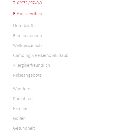
T: 02972 / 9740-0
E-Mail schreiben...
Unterkünfte
Familienurlaub
Wellnessurlaub
Camping & Reisemobilurlaub
Allergikerfreundlich
Reiseangebote
Wandern
Radfahren
Familie
Golfen
Gesundheit