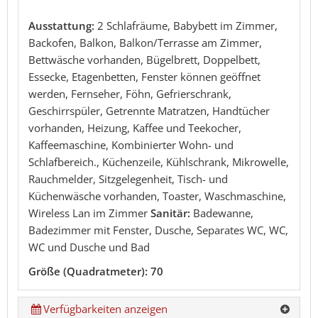
Ausstattung:
2 Schlafräume, Babybett im Zimmer,
Backofen, Balkon, Balkon/Terrasse am Zimmer,
Bettwäsche vorhanden, Bügelbrett, Doppelbett,
Essecke, Etagenbetten, Fenster können geöffnet
werden, Fernseher, Föhn, Gefrierschrank,
Geschirrspüler, Getrennte Matratzen, Handtücher
vorhanden, Heizung, Kaffee und Teekocher,
Kaffeemaschine, Kombinierter Wohn- und
Schlafbereich., Küchenzeile, Kühlschrank, Mikrowelle,
Rauchmelder, Sitzgelegenheit, Tisch- und
Küchenwäsche vorhanden, Toaster, Waschmaschine,
Wireless Lan im Zimmer
Sanitär:
Badewanne,
Badezimmer mit Fenster, Dusche, Separates WC, WC,
WC und Dusche und Bad
Größe (Quadratmeter): 70
Verfügbarkeiten anzeigen