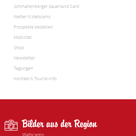
Schmallenberger Sauerland Card
Wetter & Webcams
Prospekte bestellen
Mobilität
Shop
Newsletter
Tagungen
Kontakt & Tourist-Info
Bilder aus der Region
Webcams