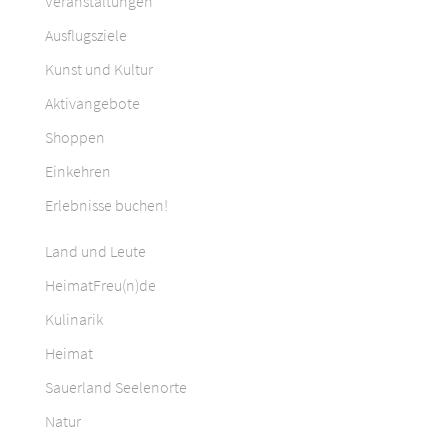
Veranstaltungen
Ausflugsziele
Kunst und Kultur
Aktivangebote
Shoppen
Einkehren
Erlebnisse buchen!
Land und Leute
HeimatFreu(n)de
Kulinarik
Heimat
Sauerland Seelenorte
Natur