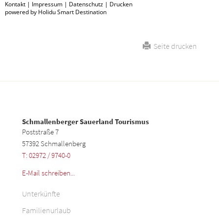
Kontakt
|
Impressum
|
Datenschutz
|
Drucken
powered by Holidu Smart Destination
Seite drucken
Schmallenberger Sauerland Tourismus
Poststraße 7
57392 Schmallenberg
T: 02972 / 9740-0
E-Mail schreiben...
Unterkünfte
Familienurlaub