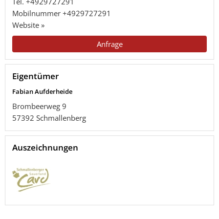
Tel.
+4929727291
Mobilnummer
+4929727291
Website »
Anfrage
Eigentümer
Fabian Aufderheide
Brombeerweg 9
57392
Schmallenberg
Auszeichnungen