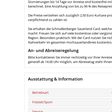
Stornierungen bis 14 Tage vor Anreise sind kostenfrei m
berechnet. Eine Anzahlung von bis zu 90 % des Reisepreise
Die Preise verstehen sich zuzüglich 2,50 Euro Kurtaxe p
verpflichtend zu zahlen ist.
Sie erhalten die Schmallenberger Sauerland Card, welche
macht: Freuen Sie sich auf viele kostenlose oder vergünst
Region. Besonders praktisch: Mit der Card nutzen Sie ni
Nahverkehr im gesamten Hochsauerlandkreis kostenlos.
An- und Abreiseregelung
Bitte kontaktieren Sie immer rechtzeitig vor Ihrer Anreis
generell ab 14.00 Uhr möglich, am Abreisetag steht Ihnen
Ausstattung & Information
Betriebsart
Freizeit/Sport
Service