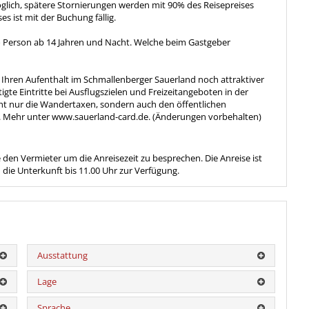
öglich, spätere Stornierungen werden mit 90% des Reisepreises
s ist mit der Buchung fällig.
ro Person ab 14 Jahren und Nacht. Welche beim Gastgeber
 Ihren Aufenthalt im Schmallenberger Sauerland noch attraktiver
igte Eintritte bei Ausflugszielen und Freizeitangeboten in der
cht nur die Wandertaxen, sondern auch den öffentlichen
 Mehr unter www.sauerland-card.de. (Änderungen vorbehalten)
e den Vermieter um die Anreisezeit zu besprechen. Die Anreise ist
 die Unterkunft bis 11.00 Uhr zur Verfügung.
Ausstattung
Lage
Sprache