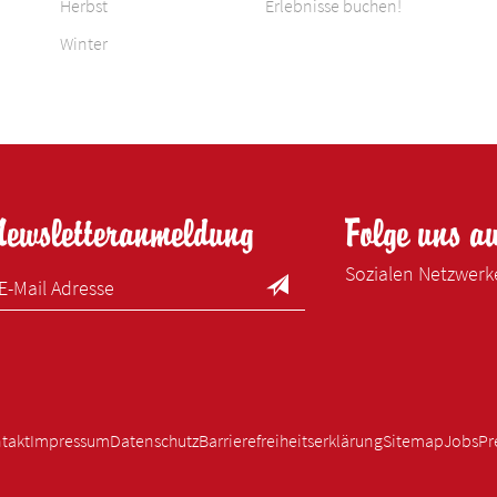
Herbst
Erlebnisse buchen!
Winter
Newsletteranmeldung
Folge uns a
Sozialen Netzwer
takt
Impressum
Datenschutz
Barrierefreiheitserklärung
Sitemap
Jobs
Pr