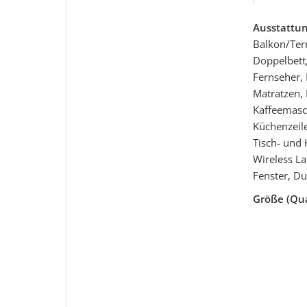
Ausstattu
Balkon/Ter
Doppelbett,
Fernseher, 
Matratzen,
Kaffeemasc
Küchenzeile
Tisch- und
Wireless L
Fenster, D
Größe (Qu