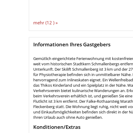
mehr (12 ) »
Informationen Ihres Gastgebers
Gemütlich eingerichtete Ferienwohnung mit kostenfreie
weit vom historischen Stadtkern Schmallenbergs entfer
Unterkunft. Der Skilift Schmallenberg ist 3 km und der 2
für Physiotherapie befinden sich in unmittelbarer Nähe.
hervorragend zum Inlineskaten eignet. Ein Wellenfreibad
das Thikos Kinderland und ein Spielplatz in der Nähe. 
Verkehrsverein bietet kulinarische Wanderungen an. Erk
beim Verkehrsverein erhältlich ist, und genießen Sie ei
Flutlicht ist 3 km entfernt. Der Falke-Rothaarsteig Ma
Fleckenberg statt. Die Wohnung liegt ruhig, nicht weit v
und Einkaufsmöglichkeiten befinden sich direkt in der N
Ihren Urlaub auch ohne Auto genießen.
Konditionen/Extras