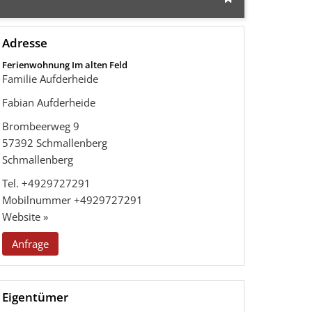
Adresse
Ferienwohnung Im alten Feld
Familie Aufderheide
Fabian Aufderheide
Brombeerweg 9
57392
Schmallenberg
Schmallenberg
Tel.
+4929727291
Mobilnummer
+4929727291
Website »
Anfrage
Eigentümer