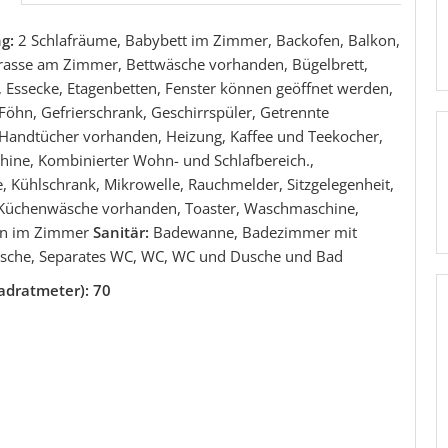
ng:
2 Schlafräume, Babybett im Zimmer, Backofen, Balkon,
rasse am Zimmer, Bettwäsche vorhanden, Bügelbrett,
 Essecke, Etagenbetten, Fenster können geöffnet werden,
Föhn, Gefrierschrank, Geschirrspüler, Getrennte
 Handtücher vorhanden, Heizung, Kaffee und Teekocher,
hine, Kombinierter Wohn- und Schlafbereich.,
, Kühlschrank, Mikrowelle, Rauchmelder, Sitzgelegenheit,
 Küchenwäsche vorhanden, Toaster, Waschmaschine,
an im Zimmer
Sanitär:
Badewanne, Badezimmer mit
usche, Separates WC, WC, WC und Dusche und Bad
adratmeter): 70