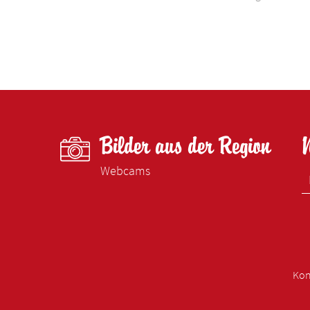
Bilder aus der Region
Webcams
Kon