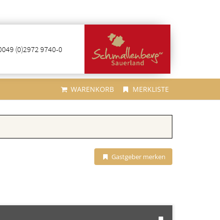
0049 (0)2972 9740-0
WARENKORB
MERKLISTE
Gastgeber merken