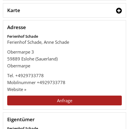
Karte
Adresse
Ferienhof Schade
Ferienhof Schade, Anne Schade
Obermarpe 3
59889
Eslohe (Sauerland)
Obermarpe
Tel.
+4929733778
Mobilnummer
+4929733778
Website »
Anfrage
Eigentümer
Ferienhof Schade