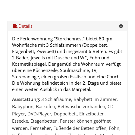
Details
Die Ferienwohnung "Storchennest" bietet 80 qm
Wohnfläche mit 3 Schlafzimmern (Doppelbett,
Etagenbett, Zweibett) und insgesamt 6 Betten. Es gibt
2 Bäder, jeweils mit Dusche und WC, Föhn und
Kosmetikspiegel. Der gemütliche Wohnraum verfügt
über eine Küchenzeile, Spülmaschine, TV,
Stereoanlage, einen großen Esstisch und eine Couch.
Die Wohnung befindet sich in der 2. Etage und bietet
einen weiten Ausblick in das Marpetal.
Ausstattung:
3 Schlafräume, Babybett im Zimmer,
Babyphon, Backofen, Bettwäsche vorhanden, CD-
Player, DVD-Player, Doppelbett, Einzelbetten,
Essecke, Etagenbetten, Fenster können geöffnet
werden, Fernseher, Fußende der Betten offen, Föhn,