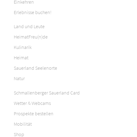
Einkehren
Erlebnisse buchen!
Land und Leute
HeimatFreu(n)de
Kulinarik
Heimat
Sauerland Seelenorte
Natur
Schmallenberger Sauerland Card
Wetter & Webcams
Prospekte bestellen
Mobilität
Shop