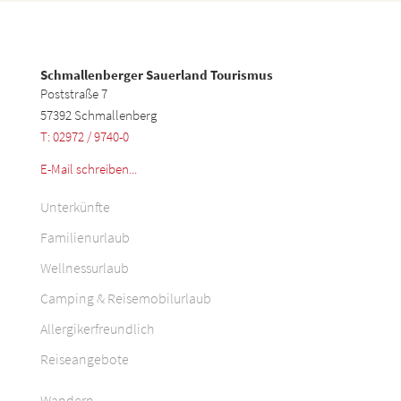
Schmallenberger Sauerland Tourismus
Poststraße 7
57392 Schmallenberg
T: 02972 / 9740-0
E-Mail schreiben...
Unterkünfte
Familienurlaub
Wellnessurlaub
Camping & Reisemobilurlaub
Allergikerfreundlich
Reiseangebote
Wandern