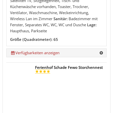
Satelliten TV, Sitzgelegenheit, Tisch- und
Küchenwäsche vorhanden, Toaster, Trockner,
Ventilator, Waschmaschine, Weckeinrichtung,
Wireless Lan im Zimmer
Sanitär:
Badezimmer mit
Fenster, Separates WC, WC, WC und Dusche
Lage:
Haupthaus, Parkseite
Größe (Quadratmeter): 65
Verfügbarkeiten anzeigen
Ferienhof Schade Fewo Storchennest