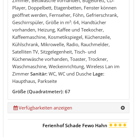
Zimmer, Bettwäsche vorhanden, Bügelbrett, CD-
Player, Doppelbett, Etagenbetten, Fenster können
geöffnet werden, Fernseher, Föhn, Gefrierschrank,
Geschirrspüler, Größe in m²: 64, Handtücher
vorhanden, Heizung, Kaffee und Teekocher,
Kaffeemaschine, Kosmetikspiegel, Küchenzeile,
Kühlschrank, Mikrowelle, Radio, Rauchmelder,
Satelliten TV, Sitzgelegenheit, Tisch- und
Küchenwäsche vorhanden, Toaster, Trockner,
Waschmaschine, Weckeinrichtung, Wireless Lan im
Zimmer
Sanitär:
WC, WC und Dusche
Lage:
Haupthaus, Parkseite
Größe (Quadratmeter): 67
Verfügbarkeiten anzeigen
Ferienhof Schade Fewo Hahn