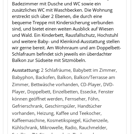
Badezimmer mit Dusche und WC sowie ein
zusätzliches WC mit Waschbecken. Die Wohnung
erstreckt sich über 2 Ebenen, die durch eine
bequeme Treppe mit Kindersicherung verbunden
sind, und bietet einen weiten Ausblick auf Wiesen
und Wald. Ein Kinderbett, Rausfallschutz, Hochstuhl
und weitere Baby- und Kleinkind-Ausstattung stellen
wir gerne bereit. Am Wohnraum und am Doppelbett-
Schlafraum befindet sich jeweils ein überdachter
Balkon zur Südseite mit Sitzmöbeln.
Ausstattung:
2 Schlafräume, Babybett im Zimmer,
Babyphon, Backofen, Balkon, Balkon/Terrasse am
Zimmer, Bettwäsche vorhanden, CD-Player, DVD-
Player, Doppelbett, Einzelbetten, Essecke, Fenster
können geöffnet werden, Fernseher, Föhn,
Gefrierschrank, Geschirrspüler, Handtücher
vorhanden, Heizung, Kaffee und Teekocher,
Kaffeemaschine, Kosmetikspiegel, Küchenzeile,
Kühlschrank, Mikrowelle, Radio, Rauchmelder,