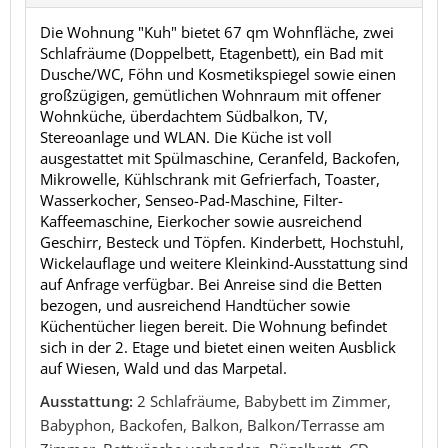
Die Wohnung "Kuh" bietet 67 qm Wohnfläche, zwei
Schlafräume (Doppelbett, Etagenbett), ein Bad mit
Dusche/WC, Föhn und Kosmetikspiegel sowie einen
großzügigen, gemütlichen Wohnraum mit offener
Wohnküche, überdachtem Südbalkon, TV,
Stereoanlage und WLAN. Die Küche ist voll
ausgestattet mit Spülmaschine, Ceranfeld, Backofen,
Mikrowelle, Kühlschrank mit Gefrierfach, Toaster,
Wasserkocher, Senseo-Pad-Maschine, Filter-
Kaffeemaschine, Eierkocher sowie ausreichend
Geschirr, Besteck und Töpfen. Kinderbett, Hochstuhl,
Wickelauflage und weitere Kleinkind-Ausstattung sind
auf Anfrage verfügbar. Bei Anreise sind die Betten
bezogen, und ausreichend Handtücher sowie
Küchentücher liegen bereit. Die Wohnung befindet
sich in der 2. Etage und bietet einen weiten Ausblick
auf Wiesen, Wald und das Marpetal.
Ausstattung:
2 Schlafräume, Babybett im Zimmer,
Babyphon, Backofen, Balkon, Balkon/Terrasse am