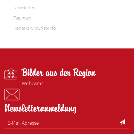
Newsletter
Tagungen
Kontakt & Tourist-Info
Bilder aus der Region
Webcams
Newsletteranmeldung