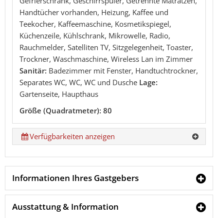
Gefrierschrank, Geschirrspüler, Getrennte Matratzen,
Handtücher vorhanden, Heizung, Kaffee und
Teekocher, Kaffeemaschine, Kosmetikspiegel,
Küchenzeile, Kühlschrank, Mikrowelle, Radio,
Rauchmelder, Satelliten TV, Sitzgelegenheit, Toaster,
Trockner, Waschmaschine, Wireless Lan im Zimmer
Sanitär:
Badezimmer mit Fenster, Handtuchtrockner,
Separates WC, WC, WC und Dusche
Lage:
Gartenseite, Haupthaus
Größe (Quadratmeter): 80
Verfügbarkeiten anzeigen
Informationen Ihres Gastgebers
Ausstattung & Information