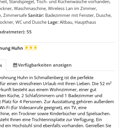
heit, Standspiegel, Tisch- und Küchenwäsche vorhanden,
rockner, Waschmaschine, Wireless Lan im Zimmer,
, Zimmersafe
Sanitär:
Badezimmer mit Fenster, Dusche,
ockner, WC und Dusche
Lage:
Altbau, Haupthaus
adratmeter): 55
hnung Huhn
Verfügbarkeiten anzeigen
s
wohnung Huhn in Schmallenberg ist die perfekte
für einen stressfreien Urlaub mit Ihren Lieben. Die 52 m²
rkunft besteht aus einem Wohnzimmer, einer gut
eten Küche, 2 Schlafzimmern und 1 Badezimmer und
t Platz für 4 Personen. Zur Ausstattung gehören außerdem
i-Fi (für Videoanrufe geeignet), ein TV, eine
ine, ein Trockner sowie Kinderbücher und Spielsachen.
eht Ihnen eine Tischtennisplatte zur Verfügung. Ein
nd ein Hochstuhl sind ebenfalls vorhanden. Genießen Sie