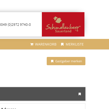
0049 (0)2972 9740-0
WARENKORB
MERKLISTE
Gastgeber merken