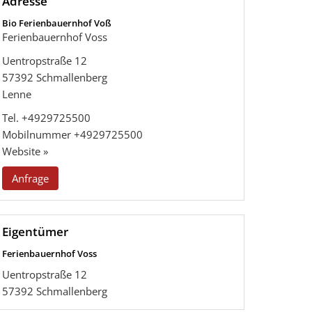
Adresse
Bio Ferienbauernhof Voß
Ferienbauernhof Voss
Uentropstraße 12
57392
Schmallenberg
Lenne
Tel.
+4929725500
Mobilnummer
+4929725500
Website »
Anfrage
Eigentümer
Ferienbauernhof Voss
Uentropstraße 12
57392
Schmallenberg