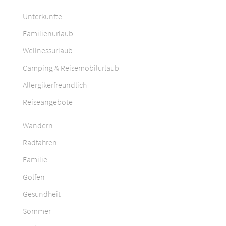
Unterkünfte
Familienurlaub
Wellnessurlaub
Camping & Reisemobilurlaub
Allergikerfreundlich
Reiseangebote
Wandern
Radfahren
Familie
Golfen
Gesundheit
Sommer