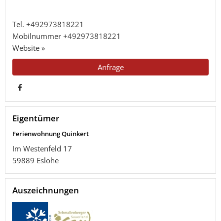
Tel.
+492973818221
Mobilnummer
+492973818221
Website »
Anfrage
Eigentümer
Ferienwohnung Quinkert
Im Westenfeld 17
59889
Eslohe
Auszeichnungen