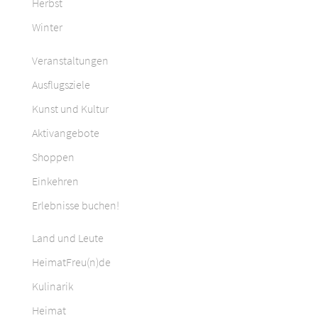
Herbst
Winter
Veranstaltungen
Ausflugsziele
Kunst und Kultur
Aktivangebote
Shoppen
Einkehren
Erlebnisse buchen!
Land und Leute
HeimatFreu(n)de
Kulinarik
Heimat