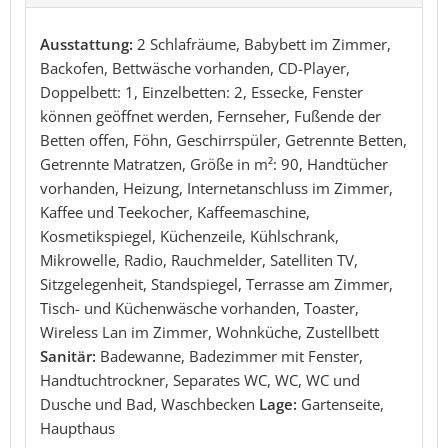
Ausstattung:
2 Schlafräume, Babybett im Zimmer,
Backofen, Bettwäsche vorhanden, CD-Player,
Doppelbett: 1, Einzelbetten: 2, Essecke, Fenster
können geöffnet werden, Fernseher, Fußende der
Betten offen, Föhn, Geschirrspüler, Getrennte Betten,
Getrennte Matratzen, Größe in m²: 90, Handtücher
vorhanden, Heizung, Internetanschluss im Zimmer,
Kaffee und Teekocher, Kaffeemaschine,
Kosmetikspiegel, Küchenzeile, Kühlschrank,
Mikrowelle, Radio, Rauchmelder, Satelliten TV,
Sitzgelegenheit, Standspiegel, Terrasse am Zimmer,
Tisch- und Küchenwäsche vorhanden, Toaster,
Wireless Lan im Zimmer, Wohnküche, Zustellbett
Sanitär:
Badewanne, Badezimmer mit Fenster,
Handtuchtrockner, Separates WC, WC, WC und
Dusche und Bad, Waschbecken
Lage:
Gartenseite,
Haupthaus