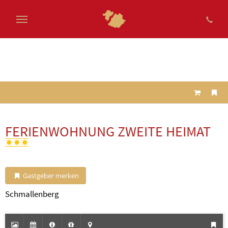
Zum
Hauptinhalt
springen
FERIENWOHNUNG ZWEITE HEIMAT
Gastgeber merken
Schmallenberg