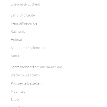
Erlebnisse buchen!
Land und Leute
HeimatFreu(n)de
Kulinarik
Heimat
Sauerland Seelenorte
Natur
Schmallenberger Sauerland Card
Wetter & Webcams
Prospekte bestellen
Mobilität
Shop