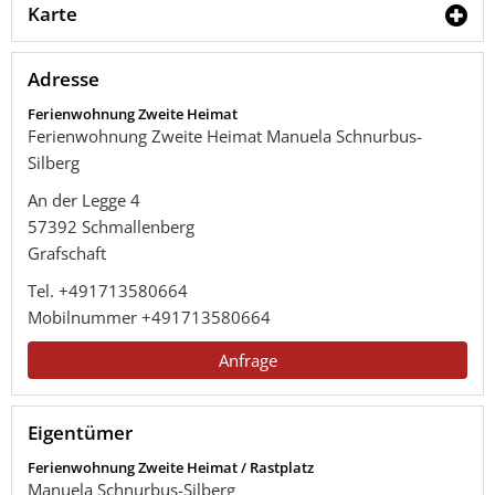
Karte
Adresse
Ferienwohnung Zweite Heimat
Ferienwohnung Zweite Heimat Manuela Schnurbus-
Silberg
An der Legge 4
57392
Schmallenberg
Grafschaft
Tel.
+491713580664
Mobilnummer
+491713580664
Anfrage
Eigentümer
Ferienwohnung Zweite Heimat / Rastplatz
Manuela Schnurbus-Silberg