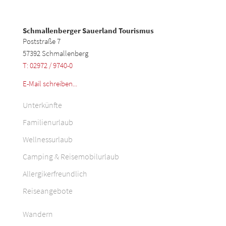
Schmallenberger Sauerland Tourismus
Poststraße 7
57392 Schmallenberg
T: 02972 / 9740-0
E-Mail schreiben...
Unterkünfte
Familienurlaub
Wellnessurlaub
Camping & Reisemobilurlaub
Allergikerfreundlich
Reiseangebote
Wandern