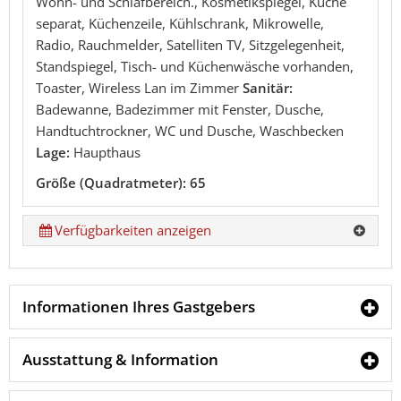
Wohn- und Schlafbereich., Kosmetikspiegel, Küche
separat, Küchenzeile, Kühlschrank, Mikrowelle,
Radio, Rauchmelder, Satelliten TV, Sitzgelegenheit,
Standspiegel, Tisch- und Küchenwäsche vorhanden,
Toaster, Wireless Lan im Zimmer
Sanitär:
Badewanne, Badezimmer mit Fenster, Dusche,
Handtuchtrockner, WC und Dusche, Waschbecken
Lage:
Haupthaus
Größe (Quadratmeter): 65
Verfügbarkeiten anzeigen
Informationen Ihres Gastgebers
Ausstattung & Information