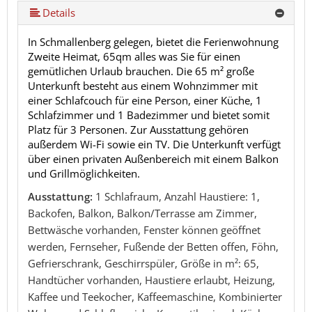
Details
In Schmallenberg gelegen, bietet die Ferienwohnung
Zweite Heimat, 65qm alles was Sie für einen
gemütlichen Urlaub brauchen. Die 65 m² große
Unterkunft besteht aus einem Wohnzimmer mit
einer Schlafcouch für eine Person, einer Küche, 1
Schlafzimmer und 1 Badezimmer und bietet somit
Platz für 3 Personen. Zur Ausstattung gehören
außerdem Wi-Fi sowie ein TV. Die Unterkunft verfügt
über einen privaten Außenbereich mit einem Balkon
und Grillmöglichkeiten.
Ausstattung:
1 Schlafraum, Anzahl Haustiere: 1,
Backofen, Balkon, Balkon/Terrasse am Zimmer,
Bettwäsche vorhanden, Fenster können geöffnet
werden, Fernseher, Fußende der Betten offen, Föhn,
Gefrierschrank, Geschirrspüler, Größe in m²: 65,
Handtücher vorhanden, Haustiere erlaubt, Heizung,
Kaffee und Teekocher, Kaffeemaschine, Kombinierter