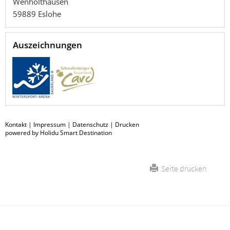
Wenholthausen
59889
Eslohe
Auszeichnungen
Kontakt
|
Impressum
|
Datenschutz
|
Drucken
powered by Holidu Smart Destination
Seite drucken