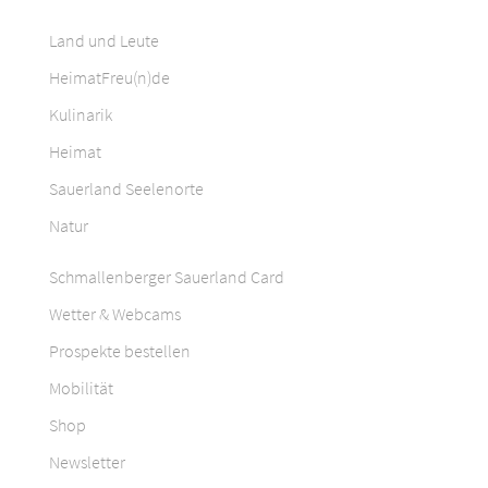
Land und Leute
HeimatFreu(n)de
Kulinarik
Heimat
Sauerland Seelenorte
Natur
Schmallenberger Sauerland Card
Wetter & Webcams
Prospekte bestellen
Mobilität
Shop
Newsletter