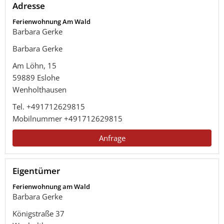
Adresse
Ferienwohnung Am Wald
Barbara Gerke
Barbara Gerke
Am Löhn, 15
59889
Eslohe
Wenholthausen
Tel.
+491712629815
Mobilnummer
+491712629815
Anfrage
Eigentümer
Ferienwohnung am Wald
Barbara Gerke
Königstraße 37