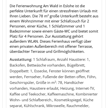
Die Ferienwohnung Am Wald in Eslohe ist die
perfekte Unterkunft für einen stressfreien Urlaub mit
Ihren Lieben. Die 78 m² große Unterkunft besteht aus
einem Wohnzimmer mit einer Schlafcouch für 2
Personen, einer Küche, 1 Schlafzimmer und 1
Badezimmer sowie einem Gäste-WC und bietet somit
Platz für 4 Personen. Zur Ausstattung gehört
außerdem WLAN. Dieses Ferienhaus verfügt über
einen privaten Außenbereich mit offener Terrasse,
überdachter Terrasse und Grillmöglichkeiten.
Ausstattung:
1 Schlafraum, Anzahl Haustiere: 1,
Backofen, Bettwäsche vorhanden, Bügelbrett,
Doppelbett: 1, Essecke, Fenster können geöffnet
werden, Fernseher, Fußende der Betten offen, Föhn,
Geschirrspüler, Größe in m²: 78, Handtücher
vorhanden, Haustiere erlaubt, Heizung, Internet-TV,
Kaffee und Teekocher, Kaffeemaschine, Kombinierter
Wohn- und Schlafbereich., Kosmetikspiegel, Küche
separat, Kühlschrank, Mikrowelle, Rauchmelder,