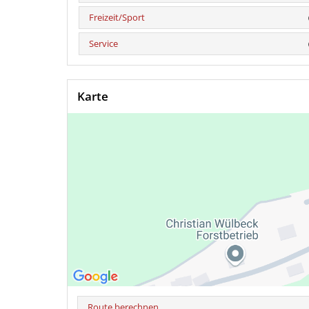
Freizeit/Sport
Service
Karte
Route berechnen