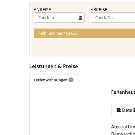
ANREISE
ABREISE
mehr Zimmer / Fewos
Leistungen & Preise
Ferienwohnungen
1
Ferienhau
Detail
Ausstattu
Bettwäsche 