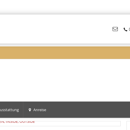
usstattung
Anreise