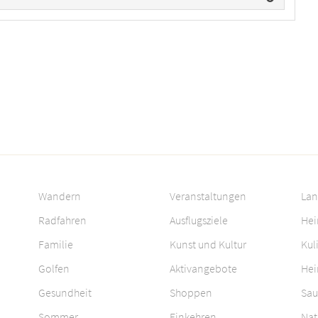
Wandern
Veranstaltungen
Lan
Radfahren
Ausflugsziele
Hei
Familie
Kunst und Kultur
Kul
Golfen
Aktivangebote
Hei
Gesundheit
Shoppen
Sau
Sommer
Einkehren
Nat