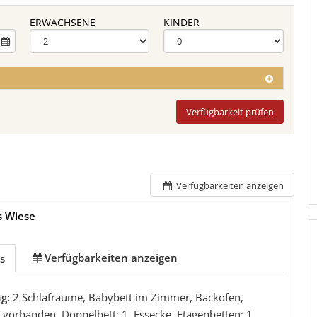
ERWACHSENE
KINDER
Verfügbarkeit prüfen
Verfügbarkeiten anzeigen
s Wiese
Verfügbarkeiten anzeigen
s
ng:
2 Schlafräume, Babybett im Zimmer, Backofen,
vorhanden, Doppelbett: 1, Essecke, Etagenbetten: 1,