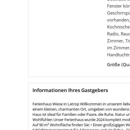
Fenster kön
Geschirrspü
vorhanden,
Kochnische
Radio, Rauc
Zimmer, Ti
im Zimmer
Handtuchtr
Größe (Qu
Informationen Ihres Gastgebers
Ferienhaus Wiese in Latrop Willkommen in unserem liebev
einem kleinen, charmanten Ort, umgeben von wundersch
Haus ist ideal für Familien oder Paare, die Ruhe, Natur 
Wohlfühlen Unser Ferienhaus wurde 2024 komplett modern
Auf 90 m² Wohnfläche finden Sie: • Einen großzügigen Wo