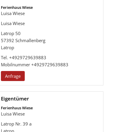
Ferienhaus Wiese
Luisa Wiese
Luisa Wiese
Latrop 50
57392
Schmallenberg
Latrop
Tel.
+4929729639883
Mobilnummer
+4929729639883
Anfrage
Eigentümer
Ferienhaus Wiese
Luisa Wiese
Latrop Nr. 39 a
Latrop