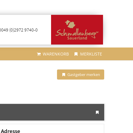
0049 (0)2972 9740-0
WARENKORB
MERKLISTE
Gastgeber merken
Adresse