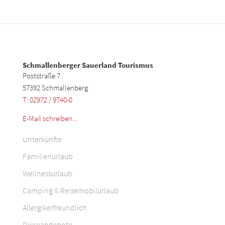
Schmallenberger Sauerland Tourismus
Poststraße 7
57392 Schmallenberg
T: 02972 / 9740-0
E-Mail schreiben...
Unterkünfte
Familienurlaub
Wellnessurlaub
Camping & Reisemobilurlaub
Allergikerfreundlich
Reiseangebote