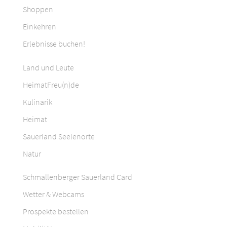
Shoppen
Einkehren
Erlebnisse buchen!
Land und Leute
HeimatFreu(n)de
Kulinarik
Heimat
Sauerland Seelenorte
Natur
Schmallenberger Sauerland Card
Wetter & Webcams
Prospekte bestellen