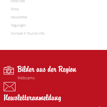
Mobilität
Shop
Newsletter
Tagungen
Kontakt & Tourist-Info
Bilder aus der Region
Webcams
Newsletteranmeldung