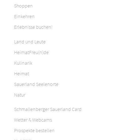
Shoppen
Einkehren
Erlebnisse buchen!
Land und Leute
HeimatFreu(n)de
Kulinarik
Heimat
Sauerland Seelenorte
Natur
Schmallenberger Sauerland Card
Wetter & Webcams
Prospekte bestellen