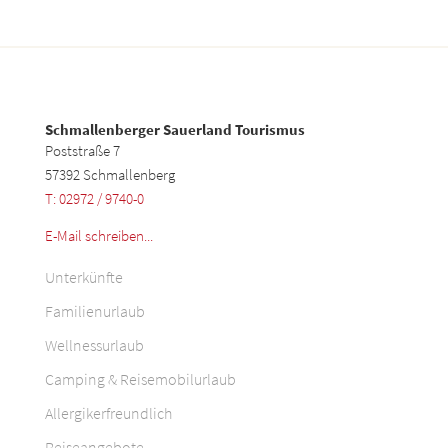
Schmallenberger Sauerland Tourismus
Poststraße 7
57392 Schmallenberg
T: 02972 / 9740-0
E-Mail schreiben...
Unterkünfte
Familienurlaub
Wellnessurlaub
Camping & Reisemobilurlaub
Allergikerfreundlich
Reiseangebote