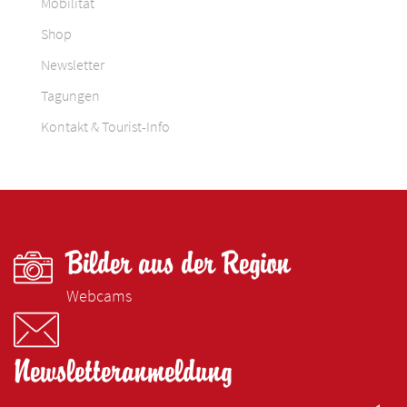
Mobilität
Shop
Newsletter
Tagungen
Kontakt & Tourist-Info
Bilder aus der Region
Webcams
Newsletteranmeldung