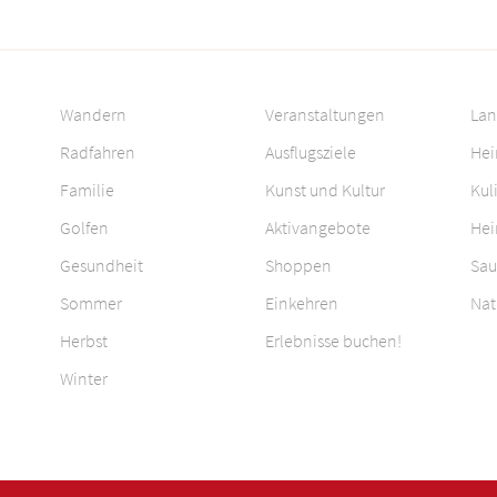
Wandern
Veranstaltungen
Lan
Radfahren
Ausflugsziele
Hei
Familie
Kunst und Kultur
Kul
Golfen
Aktivangebote
Hei
Gesundheit
Shoppen
Sau
Sommer
Einkehren
Nat
Herbst
Erlebnisse buchen!
Winter