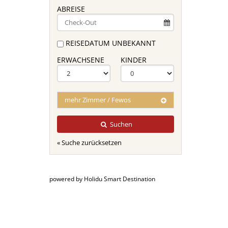
ABREISE
REISEDATUM UNBEKANNT
ERWACHSENE
KINDER
mehr Zimmer / Fewos
Suchen
« Suche zurücksetzen
powered by Holidu Smart Destination