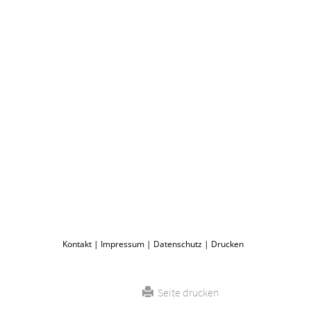
Kontakt
|
Impressum
|
Datenschutz
|
Drucken
Seite drucken