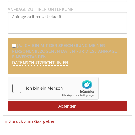
ANFRAGE ZU IHRER UNTERKUNFT:
JA, ICH BIN MIT DER SPEICHERUNG MEINER
PERSONENBEZOGENEN DATEN FÜR DIESE ANFRAGE
EINVERSTANDEN.
DATENSCHUTZRICHTLINIEN
Zurück zum Gastgeber