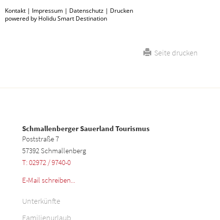
Kontakt
|
Impressum
|
Datenschutz
|
Drucken
powered by Holidu Smart Destination
Seite drucken
Schmallenberger Sauerland Tourismus
Poststraße 7
57392 Schmallenberg
T: 02972 / 9740-0
E-Mail schreiben...
Unterkünfte
Familienurlaub