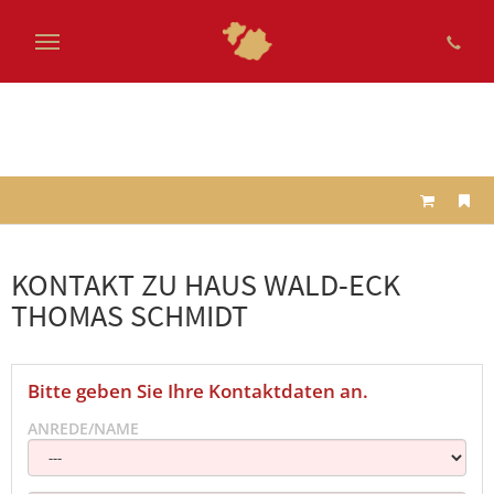
Zum
Hauptinhalt
springen
KONTAKT ZU HAUS WALD-ECK
THOMAS SCHMIDT
Bitte geben Sie Ihre Kontaktdaten an.
ANREDE/NAME