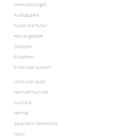
Veranstaltungen
Ausflugsziele
Kunst und Kultur
Aktivangebote
Shoppen
Einkehren
Erlebnisse buchen!
Land und Leute
HeimatFreu(n)de
Kulinarik
Heimat
Sauerland Seelenorte
Natur