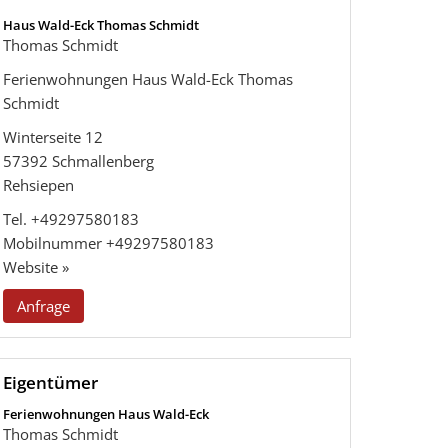
Haus Wald-Eck Thomas Schmidt
Thomas Schmidt
Ferienwohnungen Haus Wald-Eck Thomas
Schmidt
Winterseite 12
57392
Schmallenberg
Rehsiepen
Tel.
+49297580183
Mobilnummer
+49297580183
Website »
Anfrage
Eigentümer
Ferienwohnungen Haus Wald-Eck
Thomas Schmidt