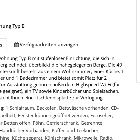
nung Typ B
Verfügbarkeiten anzeigen
s
ohnung Typ B mit stufenloser Einrichtung, die sich in
rg befindet, überblickt die nahegelegenen Berge. Die 40
nterkunft besteht aus einem Wohnzimmer, einer Küche, 1
er und 1 Badezimmer und bietet somit Platz für 2
Zur Ausstattung gehören außerdem Highspeed-Wi-Fi (für
 geeignet), ein TV sowie Kinderbücher und Spielsachen.
eht Ihnen eine Tischtennisplatte zur Verfügung.
ng:
1 Schlafraum, Backofen, Bettwäsche vorhanden, CD-
pelbett, Fenster können geöffnet werden, Fernseher,
 Betten offen, Föhn, Gefrierschrank, Getrennte
 Handtücher vorhanden, Kaffee und Teekocher,
ine, Küche separat, Kühlschrank, Mikrowelle, Radio,