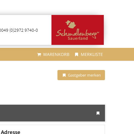
0049 (0)2972 9740-0
WARENKORB
MERKLISTE
Gastgeber merken
Adresse