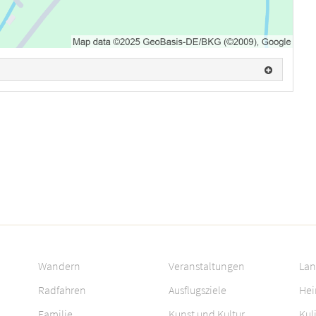
Wandern
Veranstaltungen
Lan
Radfahren
Ausflugsziele
Hei
Familie
Kunst und Kultur
Kul