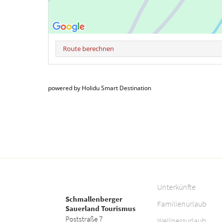
Route berechnen
powered by Holidu Smart Destination
Unterkünfte
Schmallenberger
Familienurlaub
Sauerland Tourismus
Poststraße 7
Wellnessurlaub