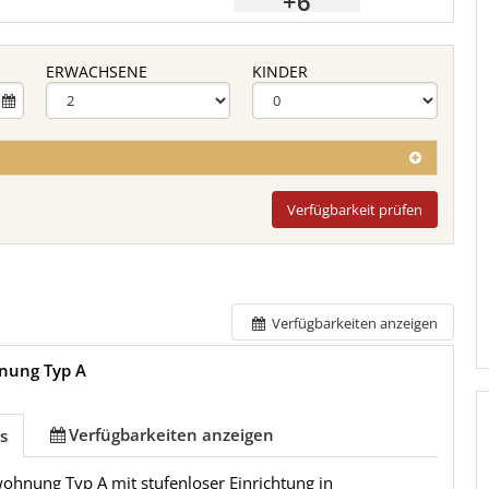
+6
ERWACHSENE
KINDER
Verfügbarkeit prüfen
Verfügbarkeiten anzeigen
nung Typ A
Verfügbarkeiten anzeigen
s
ohnung Typ A mit stufenloser Einrichtung in